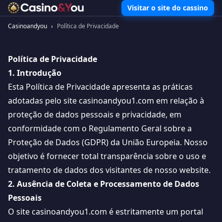
Visitar o site do cassino
Casinoandyou
›
Política de Privacidade
Política de Privacidade
1. Introdução
Esta Política de Privacidade apresenta as práticas
adotadas pelo site casinoandyou1.com em relação à
proteção de dados pessoais e privacidade, em
conformidade com o Regulamento Geral sobre a
Proteção de Dados (GDPR) da União Europeia. Nosso
objetivo é fornecer total transparência sobre o uso e
tratamento de dados dos visitantes de nosso website.
2. Ausência de Coleta e Processamento de Dados
Pessoais
O site casinoandyou1.com é estritamente um portal